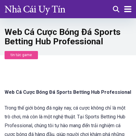
Web Cá Cược Bóng Đá Sports
Betting Hub Professional
tin tức game
Web Cá Cược Bóng Đá Sports Betting Hub Professional
Trong thế giới bóng đá ngày nay, cá cược không chỉ là một
trò chơi, mà còn là một nghệ thuật. Tại Sports Betting Hub
Professional, chúng tôi tự hào mang đến trải nghiệm cá
cược bóng đá hàng đầu, giúp người chơi khám phá những