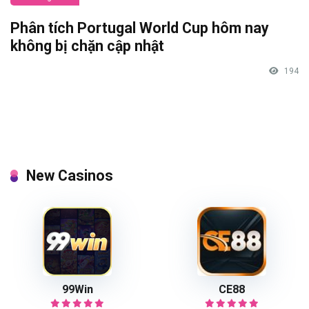
Phân tích Portugal World Cup hôm nay
không bị chặn cập nhật
194
New Casinos
99Win
CE88