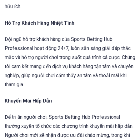
hữu ích.
Hỗ Trợ Khách Hàng Nhiệt Tình
Đội ngũ hỗ trợ khách hàng của Sports Betting Hub
Professional hoạt động 24/7, luôn sẵn sàng giải đáp thắc
mắc và hỗ trợ người chơi trong suốt quá trình cá cược. Chúng
tôi cam kết mang đến dịch vụ khách hàng tận tâm và chuyên
nghiệp, giúp người chơi cảm thấy an tâm và thoải mái khi
tham gia.
Khuyến Mãi Hấp Dẫn
Để tri ân người chơi, Sports Betting Hub Professional
thường xuyên tổ chức các chương trình khuyến mãi hấp dẫn.
Người chơi mới sẽ nhận được ưu đãi chào mừng, trong khi