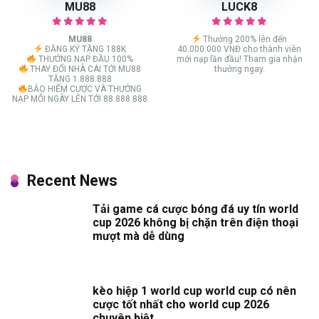
MU88
LUCK8
MU88
Thưởng 200% lên đến
ĐĂNG KÝ TẶNG 188K
40.000.000 VNĐ cho thành viên
THƯỞNG NẠP ĐẦU 100%
mới nạp lần đầu! Tham gia nhận
THAY ĐỔI NHÀ CÁI TỚI MU88
thưởng ngay.
TẶNG 1.888.888
BẢO HIỂM CƯỢC VÀ THƯỞNG
NẠP MỖI NGÀY LÊN TỚI 88.888.888
Recent News
Tải game cá cược bóng đá uy tín world
cup 2026 không bị chặn trên điện thoại
mượt mà dễ dùng
kèo hiệp 1 world cup world cup có nên
cược tốt nhất cho world cup 2026
chuyên biệt