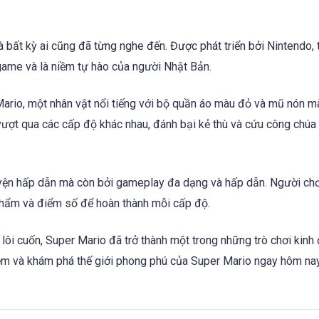
 bất kỳ ai cũng đã từng nghe đến. Được phát triển bởi Nintendo, 
game và là niềm tự hào của người Nhật Bản.
 Mario, một nhân vật nổi tiếng với bộ quần áo màu đỏ và mũ nón m
 vượt qua các cấp độ khác nhau, đánh bại kẻ thù và cứu công chú
ruyện hấp dẫn mà còn bởi gameplay đa dạng và hấp dẫn. Người chơ
 phẩm và điểm số để hoàn thành mỗi cấp độ.
ôi cuốn, Super Mario đã trở thành một trong những trò chơi kinh 
hiệm và khám phá thế giới phong phú của Super Mario ngay hôm na