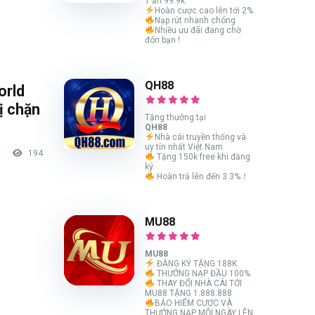
1 ăn 99.9k.
Hoàn cược cao lên tới 2%
Nạp rút nhanh chóng
Nhiều ưu đãi đang chờ
đón bạn !
QH88
orld
ị chặn
Tặng thưởng tại
QH88
Nhà cái truyền thống và
uy tín nhất Việt Nam.
194
Tặng 150k free khi đăng
ký.
Hoàn trả lên đến 3.3%！
MU88
MU88
ĐĂNG KÝ TẶNG 188K
THƯỞNG NẠP ĐẦU 100%
THAY ĐỔI NHÀ CÁI TỚI
MU88 TẶNG 1.888.888
BẢO HIỂM CƯỢC VÀ
THƯỞNG NẠP MỖI NGÀY LÊN