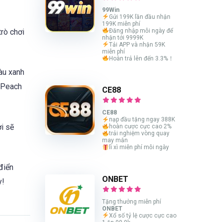
99Win
Gửi 199K lần đầu nhận
199K miễn phí
Đăng nhập mỗi ngày để
trò chơi
nhận tới 9999K
Tải APP và nhận 59K
miễn phí
Hoàn trả lên đến 3.3%！
àu xanh
a Peach
CE88
CE88
nạp đầu tặng ngay 388K
i sẽ
hoàn cược cực cao 2%
trải nghiệm vòng quay
may mắn
lì xì miễn phí mỗi ngày
điển
ONBET
y!
Tặng thưởng miễn phí
ONBET
Xổ số tỷ lệ cược cực cao