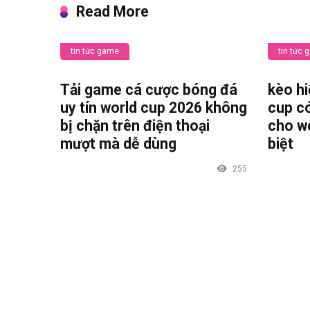
Read More
tin tức game
tin tức
Tải game cá cược bóng đá
kèo hi
uy tín world cup 2026 không
cup có
bị chặn trên điện thoại
cho w
mượt mà dễ dùng
biệt
255