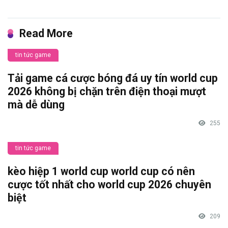
Read More
tin tức game
Tải game cá cược bóng đá uy tín world cup
2026 không bị chặn trên điện thoại mượt
mà dễ dùng
255
tin tức game
kèo hiệp 1 world cup world cup có nên
cược tốt nhất cho world cup 2026 chuyên
biệt
209