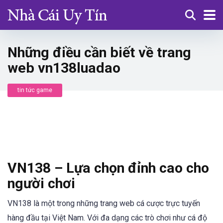
Những điều cần biết về trang
web vn138luadao
tin tức game
VN138 – Lựa chọn đỉnh cao cho
người chơi
VN138 là một trong những trang web cá cược trực tuyến
hàng đầu tại Việt Nam. Với đa dạng các trò chơi như cá độ