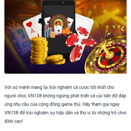
Với sứ mệnh mang lại trải nghiệm cá cược tốt nhất cho
người chơi, VN138 không ngừng phát triển và cải tiến để đáp
ứng nhu cầu của cộng đồng game thủ. Hãy tham gia ngay
VN138 để trải nghiệm sự hấp dẫn và thú vị từ những trò chơi
đỉnh cao!