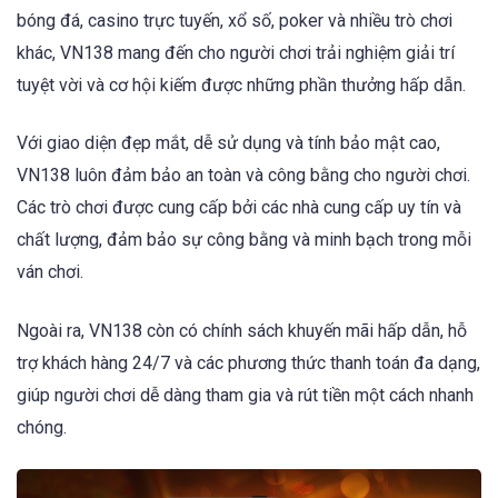
bóng đá, casino trực tuyến, xổ số, poker và nhiều trò chơi
khác, VN138 mang đến cho người chơi trải nghiệm giải trí
tuyệt vời và cơ hội kiếm được những phần thưởng hấp dẫn.
Với giao diện đẹp mắt, dễ sử dụng và tính bảo mật cao,
VN138 luôn đảm bảo an toàn và công bằng cho người chơi.
Các trò chơi được cung cấp bởi các nhà cung cấp uy tín và
chất lượng, đảm bảo sự công bằng và minh bạch trong mỗi
ván chơi.
Ngoài ra, VN138 còn có chính sách khuyến mãi hấp dẫn, hỗ
trợ khách hàng 24/7 và các phương thức thanh toán đa dạng,
giúp người chơi dễ dàng tham gia và rút tiền một cách nhanh
chóng.