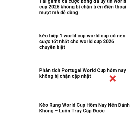
Tải game cá cược bóng đá uy tín world
cup 2026 không bị chặn trên điện thoại
mượt mà dễ dùng
kèo hiệp 1 world cup world cup có nên
cược tốt nhất cho world cup 2026
chuyên biệt
Phân tích Portugal World Cup hôm nay
không bị chặn cập nhật
Kèo Rung World Cup Hôm Nay Nên Đánh
Không – Luôn Truy Cập Được