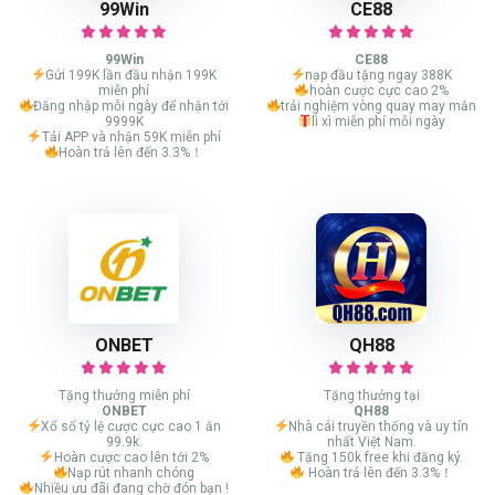
99Win
CE88
99Win
CE88
Gửi 199K lần đầu nhận 199K
nạp đầu tặng ngay 388K
miễn phí
hoàn cược cực cao 2%
Đăng nhập mỗi ngày để nhận tới
trải nghiệm vòng quay may mắn
9999K
lì xì miễn phí mỗi ngày
Tải APP và nhận 59K miễn phí
Hoàn trả lên đến 3.3%！
ONBET
QH88
Tặng thưởng miễn phí
Tặng thưởng tại
ONBET
QH88
Xổ số tỷ lệ cược cực cao 1 ăn
Nhà cái truyền thống và uy tín
99.9k.
nhất Việt Nam.
Hoàn cược cao lên tới 2%
Tặng 150k free khi đăng ký.
Nạp rút nhanh chóng
Hoàn trả lên đến 3.3%！
Nhiều ưu đãi đang chờ đón bạn !