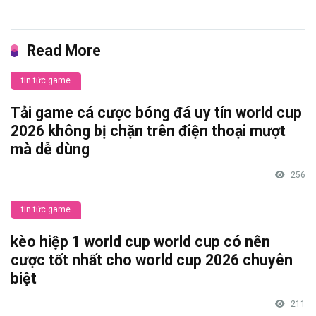
Read More
tin tức game
Tải game cá cược bóng đá uy tín world cup
2026 không bị chặn trên điện thoại mượt
mà dễ dùng
256
tin tức game
kèo hiệp 1 world cup world cup có nên
cược tốt nhất cho world cup 2026 chuyên
biệt
211