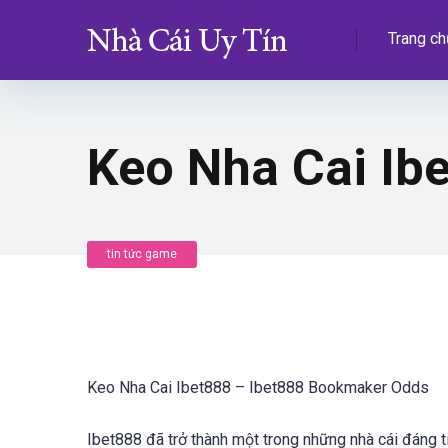
Trang ch
Keo Nha Cai Ib
tin tức game
Keo Nha Cai Ibet888 – Ibet888 Bookmaker Odds
Ibet888 đã trở thành một trong những nhà cái đáng ti