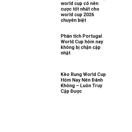
world cup có nên
cược tốt nhất cho
world cup 2026
chuyên biệt
Phân tích Portugal
World Cup hôm nay
không bị chặn cập
nhật
Kèo Rung World Cup
Hôm Nay Nên Đánh
Không – Luôn Truy
Cập Được