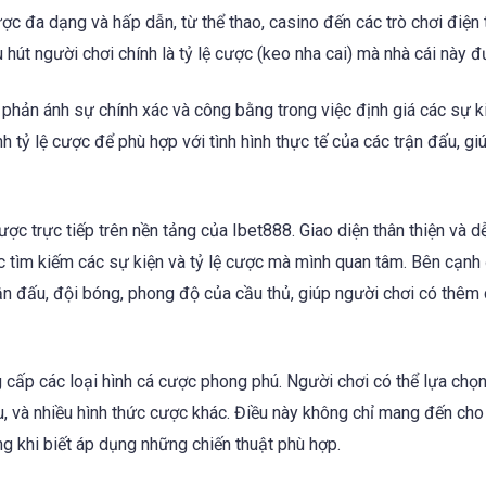
ợc đa dạng và hấp dẫn, từ thể thao, casino đến các trò chơi điện 
hút người chơi chính là tỷ lệ cược (keo nha cai) mà nhà cái này đ
phản ánh sự chính xác và công bằng trong việc định giá các sự k
h tỷ lệ cược để phù hợp với tình hình thực tế của các trận đấu, gi
ược trực tiếp trên nền tảng của Ibet888. Giao diện thân thiện và d
 tìm kiếm các sự kiện và tỷ lệ cược mà mình quan tâm. Bên cạnh 
trận đấu, đội bóng, phong độ của cầu thủ, giúp người chơi có thêm
 cấp các loại hình cá cược phong phú. Người chơi có thể lựa chọ
u, và nhiều hình thức cược khác. Điều này không chỉ mang đến cho
g khi biết áp dụng những chiến thuật phù hợp.