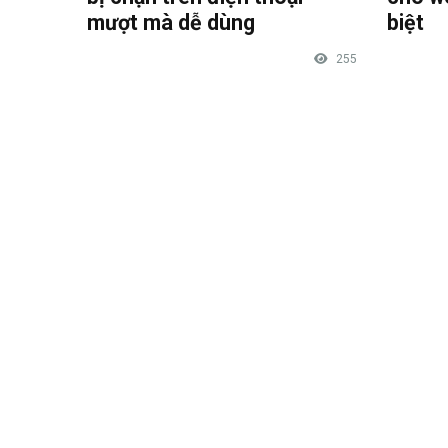
mượt mà dễ dùng
biệt
255