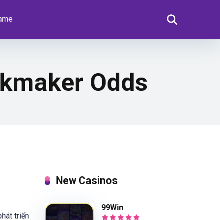
game
okmaker Odds
New Casinos
99Win
hát triển