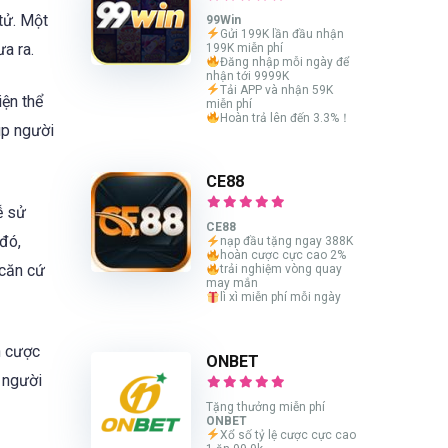
tử. Một
99Win
Gửi 199K lần đầu nhận
ưa ra.
199K miễn phí
Đăng nhập mỗi ngày để
nhận tới 9999K
Tải APP và nhận 59K
iện thể
miễn phí
Hoàn trả lên đến 3.3%！
úp người
CE88
ễ sử
CE88
đó,
nạp đầu tặng ngay 388K
hoàn cược cực cao 2%
 căn cứ
trải nghiệm vòng quay
may mắn
lì xì miễn phí mỗi ngày
n cược
ONBET
 người
Tặng thưởng miễn phí
ONBET
Xổ số tỷ lệ cược cực cao