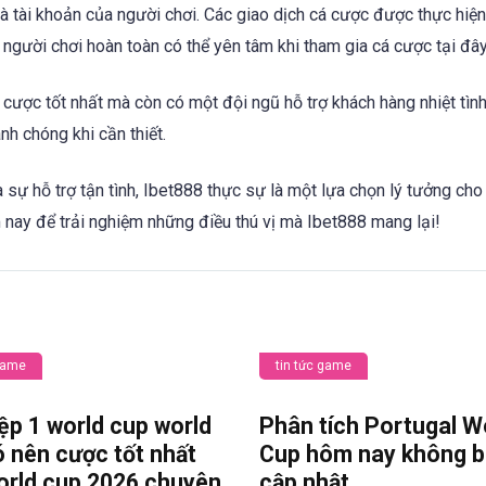
à tài khoản của người chơi. Các giao dịch cá cược được thực hiện
, người chơi hoàn toàn có thể yên tâm khi tham gia cá cược tại đây
 cược tốt nhất mà còn có một đội ngũ hỗ trợ khách hàng nhiệt tình
nh chóng khi cần thiết.
à sự hỗ trợ tận tình, Ibet888 thực sự là một lựa chọn lý tưởng cho
 nay để trải nghiệm những điều thú vị mà Ibet888 mang lại!
 game
tin tức game
ệp 1 world cup world
Phân tích Portugal W
 nên cược tốt nhất
Cup hôm nay không b
orld cup 2026 chuyên
cập nhật