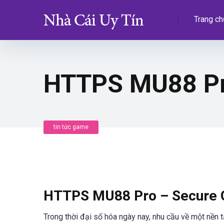
Trang ch
HTTPS MU88 Pr
tin tức game
HTTPS MU88 Pro – Secure 
Trong thời đại số hóa ngày nay, nhu cầu về một nền 