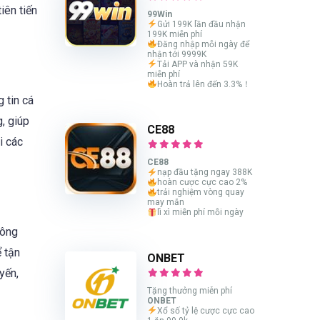
iên tiến
99Win
Gửi 199K lần đầu nhận
199K miễn phí
Đăng nhập mỗi ngày để
nhận tới 9999K
Tải APP và nhận 59K
miễn phí
Hoàn trả lên đến 3.3%！
 tin cá
, giúp
CE88
i các
CE88
nạp đầu tặng ngay 388K
hoàn cược cực cao 2%
trải nghiệm vòng quay
may mắn
lì xì miễn phí mỗi ngày
công
ể tận
ONBET
yến,
Tặng thưởng miễn phí
ONBET
Xổ số tỷ lệ cược cực cao