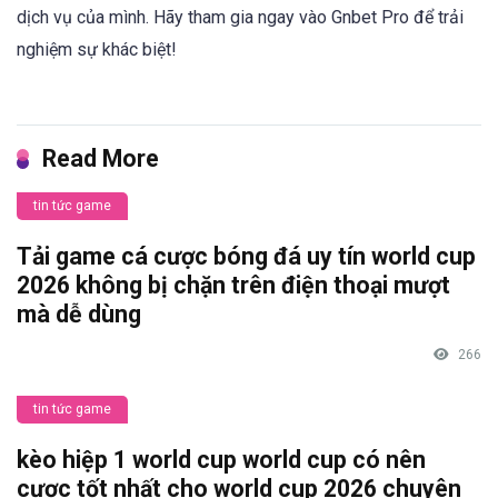
dịch vụ của mình. Hãy tham gia ngay vào Gnbet Pro để trải
nghiệm sự khác biệt!
Read More
tin tức game
Tải game cá cược bóng đá uy tín world cup
2026 không bị chặn trên điện thoại mượt
mà dễ dùng
266
tin tức game
kèo hiệp 1 world cup world cup có nên
cược tốt nhất cho world cup 2026 chuyên