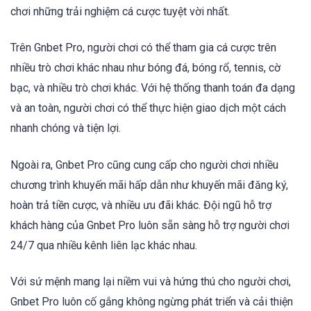
chơi những trải nghiệm cá cược tuyệt vời nhất.
Trên Gnbet Pro, người chơi có thể tham gia cá cược trên
nhiều trò chơi khác nhau như bóng đá, bóng rổ, tennis, cờ
bạc, và nhiều trò chơi khác. Với hệ thống thanh toán đa dạng
và an toàn, người chơi có thể thực hiện giao dịch một cách
nhanh chóng và tiện lợi.
Ngoài ra, Gnbet Pro cũng cung cấp cho người chơi nhiều
chương trình khuyến mãi hấp dẫn như khuyến mãi đăng ký,
hoàn trả tiền cược, và nhiều ưu đãi khác. Đội ngũ hỗ trợ
khách hàng của Gnbet Pro luôn sẵn sàng hỗ trợ người chơi
24/7 qua nhiều kênh liên lạc khác nhau.
Với sứ mệnh mang lại niềm vui và hứng thú cho người chơi,
Gnbet Pro luôn cố gắng không ngừng phát triển và cải thiện