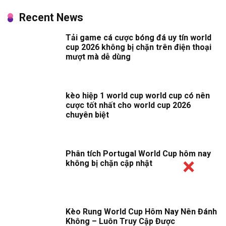
Recent News
Tải game cá cược bóng đá uy tín world
cup 2026 không bị chặn trên điện thoại
mượt mà dễ dùng
kèo hiệp 1 world cup world cup có nên
cược tốt nhất cho world cup 2026
chuyên biệt
Phân tích Portugal World Cup hôm nay
không bị chặn cập nhật
Kèo Rung World Cup Hôm Nay Nên Đánh
Không – Luôn Truy Cập Được