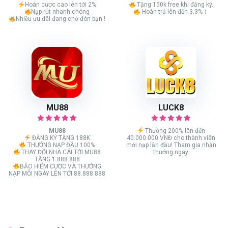
Hoàn cược cao lên tới 2%
Tặng 150k free khi đăng ký.
Nạp rút nhanh chóng
Hoàn trả lên đến 3.3%！
Nhiều ưu đãi đang chờ đón bạn !
MU88
LUCK8
MU88
Thưởng 200% lên đến
ĐĂNG KÝ TẶNG 188K
40.000.000 VNĐ cho thành viên
THƯỞNG NẠP ĐẦU 100%
mới nạp lần đầu! Tham gia nhận
THAY ĐỔI NHÀ CÁI TỚI MU88
thưởng ngay.
TẶNG 1.888.888
BẢO HIỂM CƯỢC VÀ THƯỞNG
NẠP MỖI NGÀY LÊN TỚI 88.888.888