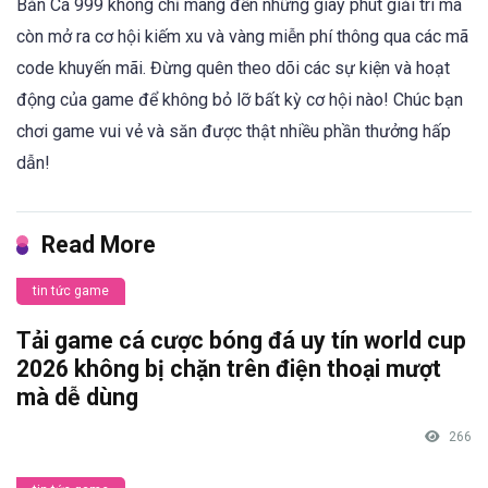
Bắn Cá 999 không chỉ mang đến những giây phút giải trí mà
còn mở ra cơ hội kiếm xu và vàng miễn phí thông qua các mã
code khuyến mãi. Đừng quên theo dõi các sự kiện và hoạt
động của game để không bỏ lỡ bất kỳ cơ hội nào! Chúc bạn
chơi game vui vẻ và săn được thật nhiều phần thưởng hấp
dẫn!
Read More
tin tức game
Tải game cá cược bóng đá uy tín world cup
2026 không bị chặn trên điện thoại mượt
mà dễ dùng
266