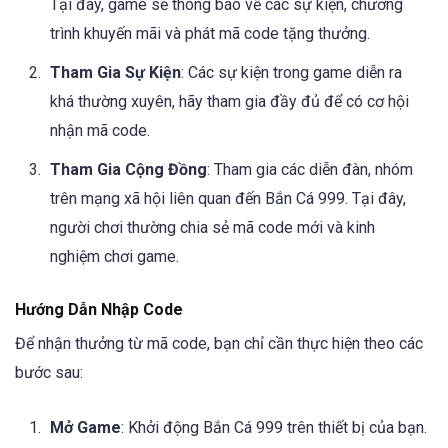
Tại đây, game sẽ thông báo về các sự kiện, chương
trình khuyến mãi và phát mã code tặng thưởng.
Tham Gia Sự Kiện
: Các sự kiện trong game diễn ra
khá thường xuyên, hãy tham gia đầy đủ để có cơ hội
nhận mã code.
Tham Gia Cộng Đồng
: Tham gia các diễn đàn, nhóm
trên mạng xã hội liên quan đến Bắn Cá 999. Tại đây,
người chơi thường chia sẻ mã code mới và kinh
nghiệm chơi game.
Hướng Dẫn Nhập Code
Để nhận thưởng từ mã code, bạn chỉ cần thực hiện theo các
bước sau:
Mở Game
: Khởi động Bắn Cá 999 trên thiết bị của bạn.