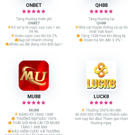
ONBET
QH88
Tặng thưởng miễn phí
Tặng thưởng tại
ONBET
QH88
Xổ số tỷ lệ cược cực cao 1 ăn
Nhà cái truyền thống và uy tín
99.9k.
nhất Việt Nam.
Hoàn cược cao lên tới 2%
Tặng 150k free khi đăng ký.
Nạp rút nhanh chóng
Hoàn trả lên đến 3.3%！
Nhiều ưu đãi đang chờ đón bạn !
MU88
LUCK8
MU88
Thưởng 200% lên đến
ĐĂNG KÝ TẶNG 188K
40.000.000 VNĐ cho thành viên
THƯỞNG NẠP ĐẦU 100%
mới nạp lần đầu! Tham gia nhận
THAY ĐỔI NHÀ CÁI TỚI MU88
thưởng ngay.
TẶNG 1.888.888
BẢO HIỂM CƯỢC VÀ THƯỞNG