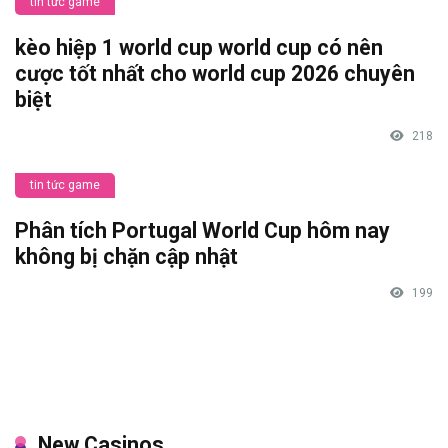
tin tức game
kèo hiệp 1 world cup world cup có nên
cược tốt nhất cho world cup 2026 chuyên
biệt
218
tin tức game
Phân tích Portugal World Cup hôm nay
không bị chặn cập nhật
199
New Casinos