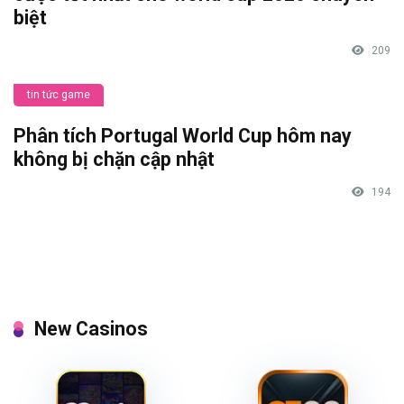
biệt
209
tin tức game
Phân tích Portugal World Cup hôm nay
không bị chặn cập nhật
194
New Casinos