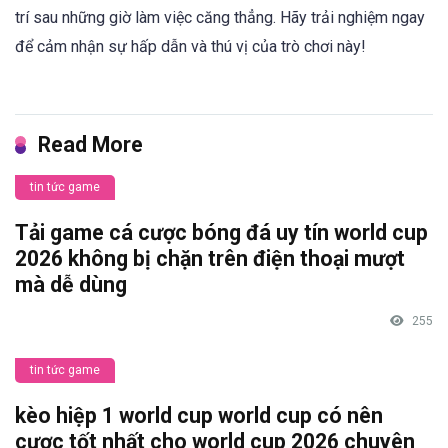
trí sau những giờ làm việc căng thẳng. Hãy trải nghiệm ngay
để cảm nhận sự hấp dẫn và thú vị của trò chơi này!
Read More
tin tức game
Tải game cá cược bóng đá uy tín world cup
2026 không bị chặn trên điện thoại mượt
mà dễ dùng
255
tin tức game
kèo hiệp 1 world cup world cup có nên
cược tốt nhất cho world cup 2026 chuyên