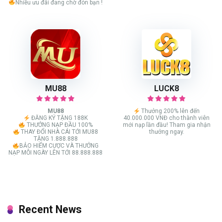
Nhiều ưu đãi đang chờ đón bạn !
MU88
LUCK8
MU88
Thưởng 200% lên đến
ĐĂNG KÝ TẶNG 188K
40.000.000 VNĐ cho thành viên
THƯỞNG NẠP ĐẦU 100%
mới nạp lần đầu! Tham gia nhận
THAY ĐỔI NHÀ CÁI TỚI MU88
thưởng ngay.
TẶNG 1.888.888
BẢO HIỂM CƯỢC VÀ THƯỞNG
NẠP MỖI NGÀY LÊN TỚI 88.888.888
Recent News