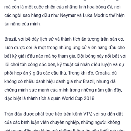
mà còn là một cuộc chiến của những tinh hoa bóng đá, nơi
các ngôi sao hàng đầu như Neymar và Luka Modric thể hiện
tài năng của mình.
Brazil, với bề dày lịch sử và thành tích ấn tượng trên sân cỏ,
luôn được coi là một trong những ứng cử viên hàng đầu cho
bất kỳ giải đấu nào mà họ tham gia. Đội bóng này nổi bật với
lối chơi tấn công sắc bén, kỹ thuật cá nhân điêu luyện và sự
phối hợp ăn ý giữa các cầu thủ. Trong khi đó, Croatia, dù
không có nhiều danh hiệu danh giá như Brazil, nhưng đã
chứng minh sức mạnh của mình trong những năm gần đây,
đặc biệt là thành tích á quân World Cup 2018.
Trận đấu được phát trực tiếp trên kênh VTV, với sự dẫn dắt
của các bình luận viên chuyên nghiệp, những người không
chỉ mang đến cho khán giả những thông tin cần thiết mà còn