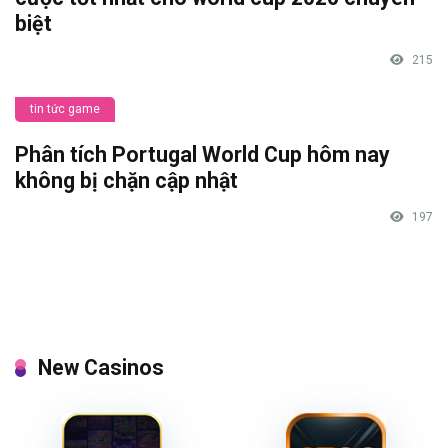
biệt
215
tin tức game
Phân tích Portugal World Cup hôm nay
không bị chặn cập nhật
197
New Casinos