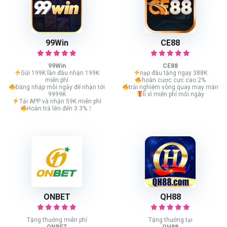
99Win
CE88
99Win
CE88
Gửi 199K lần đầu nhận 199K
nạp đầu tặng ngay 388K
miễn phí
hoàn cược cực cao 2%
Đăng nhập mỗi ngày để nhận tới
trải nghiệm vòng quay may mắn
9999K
lì xì miễn phí mỗi ngày
Tải APP và nhận 59K miễn phí
Hoàn trả lên đến 3.3%！
ONBET
QH88
Tặng thưởng miễn phí
Tặng thưởng tại
ONBET
QH88