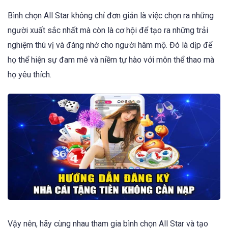
Bình chọn All Star không chỉ đơn giản là việc chọn ra những
người xuất sắc nhất mà còn là cơ hội để tạo ra những trải
nghiệm thú vị và đáng nhớ cho người hâm mộ. Đó là dịp để
họ thể hiện sự đam mê và niềm tự hào với môn thể thao mà
họ yêu thích.
Vậy nên, hãy cùng nhau tham gia bình chọn All Star và tạo