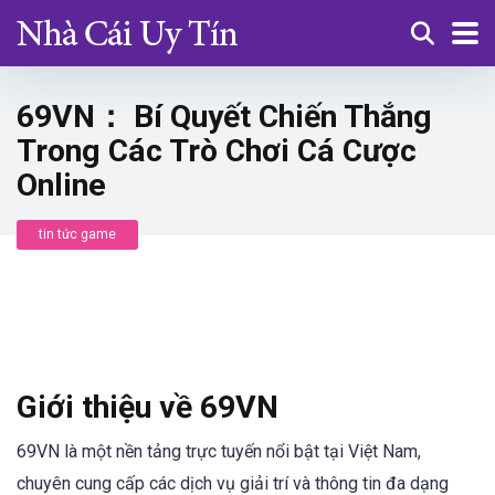
69VN： Bí Quyết Chiến Thắng
Trong Các Trò Chơi Cá Cược
Online
tin tức game
Giới thiệu về 69VN
69VN là một nền tảng trực tuyến nổi bật tại Việt Nam,
chuyên cung cấp các dịch vụ giải trí và thông tin đa dạng