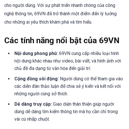
cho người dùng. Với sự phát triển nhanh chóng của công
nghệ thông tin, 69VN đã trở thành một điểm đến lý tưởng
cho những ai yêu thích khám phá và tìm hiểu.
Các tính năng nổi bật của 69VN
Nội dung phong phú:
69VN cung cấp nhiều loại hình
nội dung khác nhau như video, bài viết, và hình ảnh với
chủ đề đa dạng từ văn hóa đến giải trí.
Cộng đồng sôi động:
Người dùng có thể tham gia vào
các diễn đàn thảo luận để chia sẻ ý kiến và kết nối với
những người cùng sở thích.
Dễ dàng truy cập:
Giao diện thân thiện giúp người
dùng dễ dàng tìm kiếm thông tin mà họ cần chỉ trong
vài cú nhấp chuột.