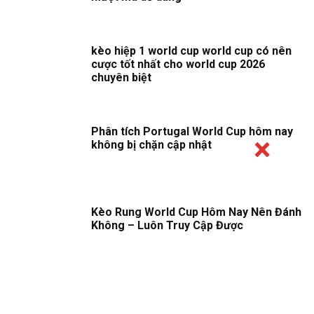
kèo hiệp 1 world cup world cup có nên
cược tốt nhất cho world cup 2026
chuyên biệt
Phân tích Portugal World Cup hôm nay
không bị chặn cập nhật
Kèo Rung World Cup Hôm Nay Nên Đánh
Không – Luôn Truy Cập Được